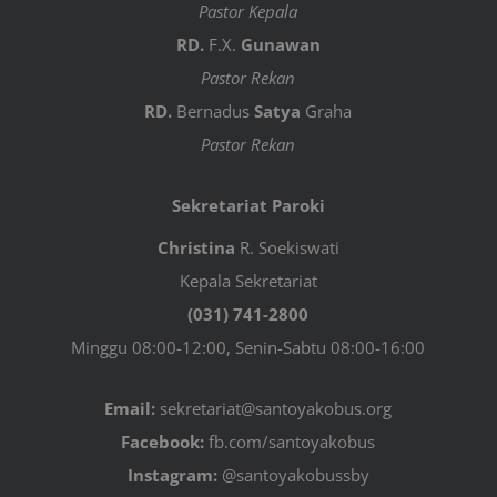
Pastor Kepala
RD.
F.X.
Gunawan
Pastor Rekan
RD.
Bernadus
Satya
Graha
Pastor Rekan
Sekretariat Paroki
Christina
R. Soekiswati
Kepala Sekretariat
(031) 741-2800
Minggu 08:00-12:00, Senin-Sabtu 08:00-16:00
Email:
sekretariat@santoyakobus.org
Facebook:
fb.com/santoyakobus
Instagram:
@santoyakobussby