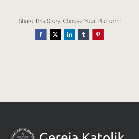
Share This Story, Choose Your Platform!
Facebook
X
LinkedIn
Tumblr
Pinterest