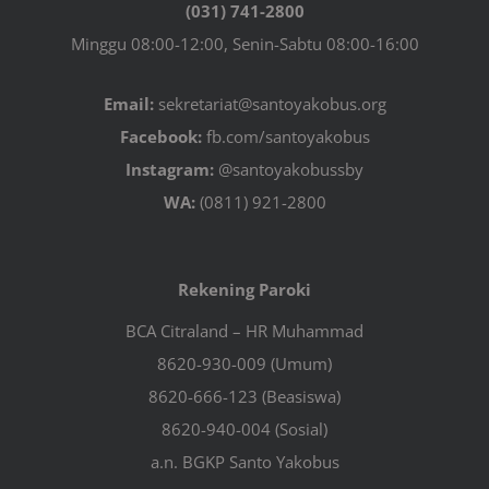
(031) 741-2800
Minggu 08:00-12:00, Senin-Sabtu 08:00-16:00
Email:
sekretariat@santoyakobus.org
Facebook:
fb.com/santoyakobus
Instagram:
@santoyakobussby
WA:
(0811) 921-2800
Rekening Paroki
BCA Citraland – HR Muhammad
8620-930-009 (Umum)
8620-666-123 (Beasiswa)
8620-940-004 (Sosial)
a.n. BGKP Santo Yakobus