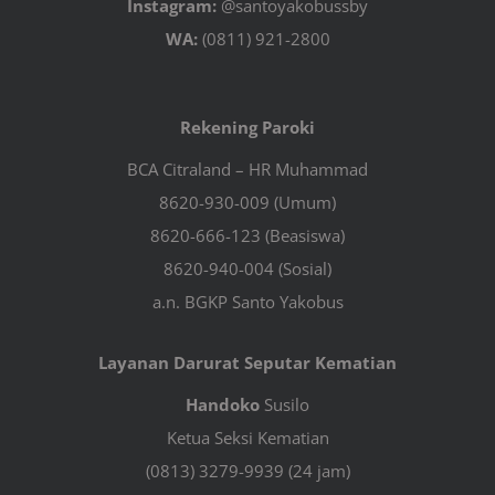
Instagram:
@santoyakobussby
WA:
(0811) 921-2800
Rekening Paroki
BCA Citraland – HR Muhammad
8620-930-009 (Umum)
8620-666-123 (Beasiswa)
8620-940-004 (Sosial)
a.n. BGKP Santo Yakobus
Layanan Darurat Seputar Kematian
Handoko
Susilo
Ketua Seksi Kematian
(0813) 3279-9939 (24 jam)