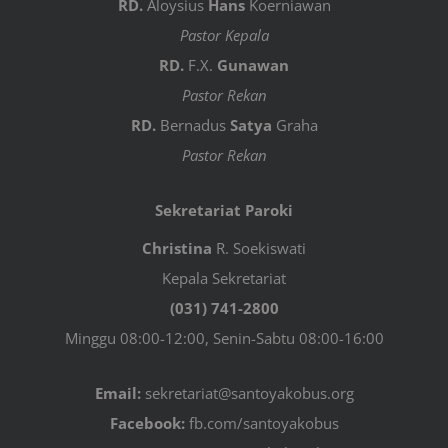
RD.
Aloysius
Hans
Koerniawan
Pastor Kepala
RD.
F.X.
Gunawan
Pastor Rekan
RD.
Bernadus
Satya
Graha
Pastor Rekan
Sekretariat Paroki
Christina
R. Soekiswati
Kepala Sekretariat
(031) 741-2800
Minggu 08:00-12:00, Senin-Sabtu 08:00-16:00
Email:
sekretariat@santoyakobus.org
Facebook:
fb.com/santoyakobus