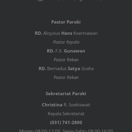
Pastor Paroki
RD.
Aloysius
Hans
Koerniawan
Pastor Kepala
RD.
F.X.
Gunawan
Pastor Rekan
RD.
Bernadus
Satya
Graha
Pastor Rekan
Sekretariat Paroki
Christina
R. Soekiswati
Kepala Sekretariat
(031) 741-2800
Minggu 08:00-12:00, Senin-Sabtu 08:00-16:00