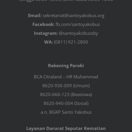
Email:
sekretariat@santoyakobus.org
Facebook:
fb.com/santoyakobus
Instagram:
@santoyakobussby
WA:
(0811) 921-2800
Rekening Paroki
BCA Citraland – HR Muhammad
8620-930-009 (Umum)
8620-666-123 (Beasiswa)
8620-940-004 (Sosial)
a.n. BGKP Santo Yakobus
Layanan Darurat Seputar Kematian