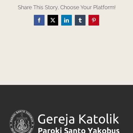
Share This Story, Choose Your Platform!
Facebook
X
LinkedIn
Tumblr
Pinterest