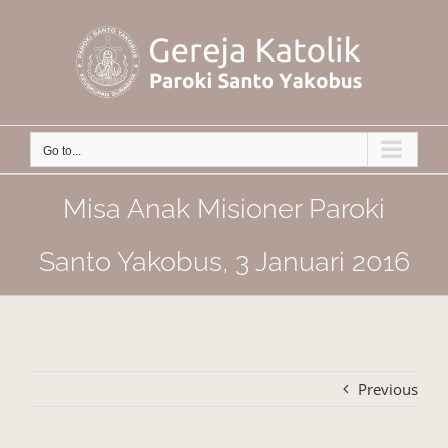
Skip
to
content
Go to...
Misa Anak Misioner Paroki
Santo Yakobus, 3 Januari 2016
Previous