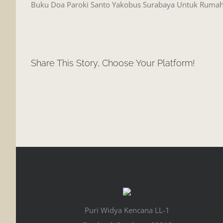
Buku Doa Paroki Santo Yakobus Surabaya Untuk Rumah
Share This Story, Choose Your Platform!
Puri Widya Kencana LL-1