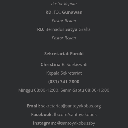
Pastor Kepala
RD.
F.X.
Gunawan
Pastor Rekan
RD.
Bernadus
Satya
Graha
Pastor Rekan
Sekretariat Paroki
Christina
R. Soekiswati
Kepala Sekretariat
(031) 741-2800
Minggu 08:00-12:00, Senin-Sabtu 08:00-16:00
Email:
sekretariat@santoyakobus.org
Facebook:
fb.com/santoyakobus
Instagram:
@santoyakobussby