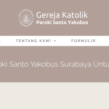
A
TENTANG KAMI
FORMULIR
ki Santo Yakobus Surabaya Unt