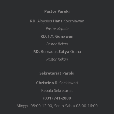
Pastor Paroki
RD.
Aloysius
Hans
Koerniawan
Pastor Kepala
RD.
F.X.
Gunawan
Pastor Rekan
RD.
Bernadus
Satya
Graha
Pastor Rekan
Sekretariat Paroki
Christina
R. Soekiswati
Kepala Sekretariat
(031) 741-2800
Minggu 08:00-12:00, Senin-Sabtu 08:00-16:00