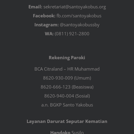
Email:
sekretariat@santoyakobus.org
Facebook:
fb.com/santoyakobus
Instagram:
@santoyakobussby
WA:
(0811) 921-2800
Rekening Paroki
BCA Citraland – HR Muhammad
8620-930-009 (Umum)
8620-666-123 (Beasiswa)
8620-940-004 (Sosial)
a.n. BGKP Santo Yakobus
Layanan Darurat Seputar Kematian
Handoko
Susilo