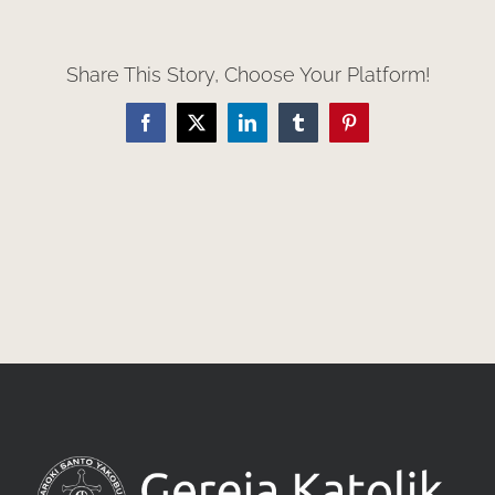
Share This Story, Choose Your Platform!
Facebook
X
LinkedIn
Tumblr
Pinterest