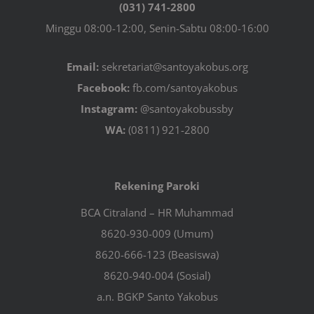
(031) 741-2800
Minggu 08:00-12:00, Senin-Sabtu 08:00-16:00
Email:
sekretariat@santoyakobus.org
Facebook:
fb.com/santoyakobus
Instagram:
@santoyakobussby
WA:
(0811) 921-2800
Rekening Paroki
BCA Citraland – HR Muhammad
8620-930-009 (Umum)
8620-666-123 (Beasiswa)
8620-940-004 (Sosial)
a.n. BGKP Santo Yakobus