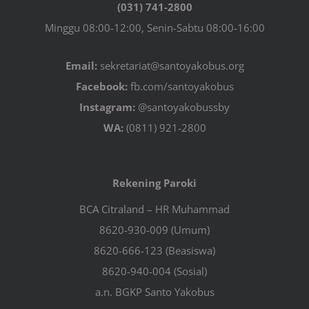
(031) 741-2800
Minggu 08:00-12:00, Senin-Sabtu 08:00-16:00
Email:
sekretariat@santoyakobus.org
Facebook:
fb.com/santoyakobus
Instagram:
@santoyakobussby
WA:
(0811) 921-2800
Rekening Paroki
BCA Citraland – HR Muhammad
8620-930-009 (Umum)
8620-666-123 (Beasiswa)
8620-940-004 (Sosial)
a.n. BGKP Santo Yakobus