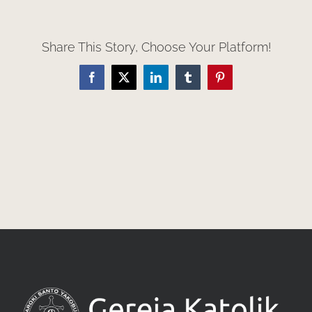
Share This Story, Choose Your Platform!
Facebook
X
LinkedIn
Tumblr
Pinterest