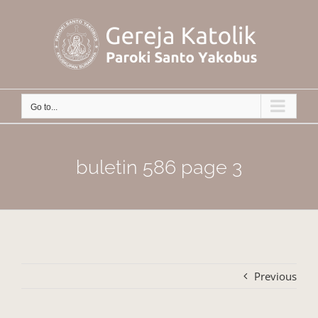
Skip
to
content
Go to...
buletin 586 page 3
Previous