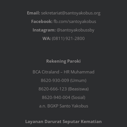
Email:
sekretariat@santoyakobus.org
Facebook:
fb.com/santoyakobus
Instagram:
@santoyakobussby
WA:
(0811) 921-2800
Rekening Paroki
BCA Citraland – HR Muhammad
8620-930-009 (Umum)
8620-666-123 (Beasiswa)
8620-940-004 (Sosial)
a.n. BGKP Santo Yakobus
Layanan Darurat Seputar Kematian