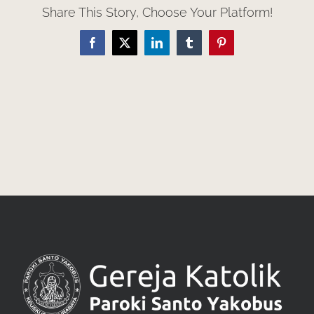
Share This Story, Choose Your Platform!
Facebook
X
LinkedIn
Tumblr
Pinterest