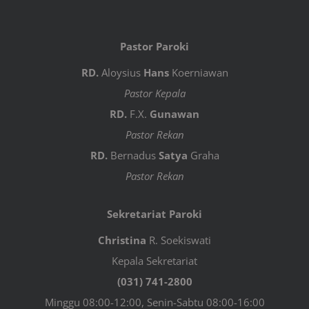
Pastor Paroki
RD.
Aloysius
Hans
Koerniawan
Pastor Kepala
RD.
F.X.
Gunawan
Pastor Rekan
RD.
Bernadus
Satya
Graha
Pastor Rekan
Sekretariat Paroki
Christina
R. Soekiswati
Kepala Sekretariat
(031) 741-2800
Minggu 08:00-12:00, Senin-Sabtu 08:00-16:00