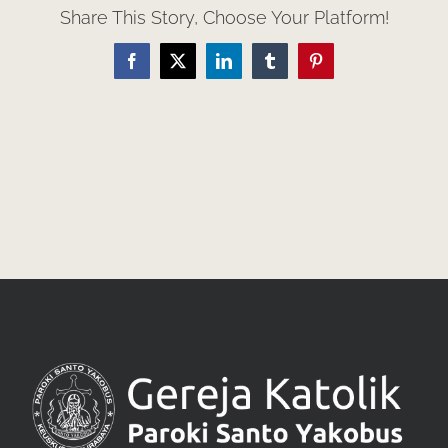
Share This Story, Choose Your Platform!
Facebook
X
LinkedIn
Tumblr
Pinterest