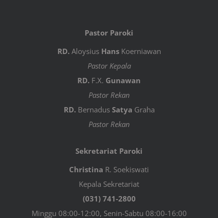
Pastor Paroki
RD.
Aloysius
Hans
Koerniawan
Pastor Kepala
RD.
F.X.
Gunawan
Pastor Rekan
RD.
Bernadus
Satya
Graha
Pastor Rekan
Sekretariat Paroki
Christina
R. Soekiswati
Kepala Sekretariat
(031) 741-2800
Minggu 08:00-12:00, Senin-Sabtu 08:00-16:00