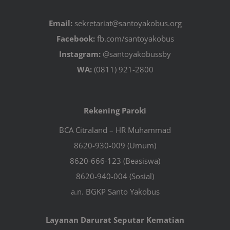
Email:
sekretariat@santoyakobus.org
Facebook:
fb.com/santoyakobus
Instagram:
@santoyakobussby
WA:
(0811) 921-2800
Rekening Paroki
BCA Citraland – HR Muhammad
8620-930-009 (Umum)
8620-666-123 (Beasiswa)
8620-940-004 (Sosial)
a.n. BGKP Santo Yakobus
Layanan Darurat Seputar Kematian