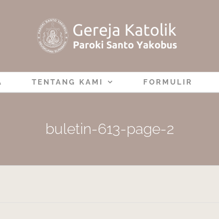
A
TENTANG KAMI
FORMULIR
buletin-613-page-2