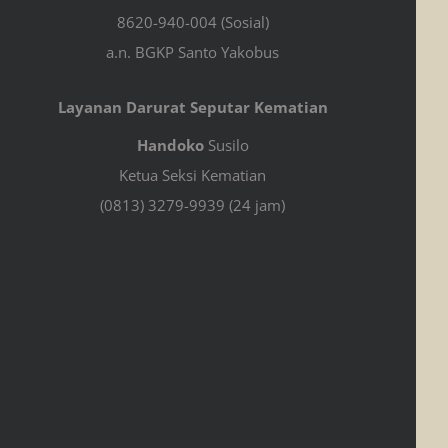
8620-940-004 (Sosial)
a.n. BGKP Santo Yakobus
Layanan Darurat Seputar Kematian
Handoko
Susilo
Ketua Seksi Kematian
(0813) 3279-9939 (24 jam)