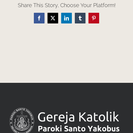
Share This Story, Choose Your Platform!
Facebook
X
LinkedIn
Tumblr
Pinterest