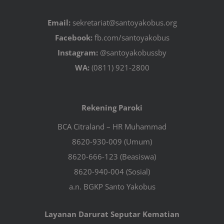
Email:
sekretariat@santoyakobus.org
Facebook:
fb.com/santoyakobus
Instagram:
@santoyakobussby
WA:
(0811) 921-2800
Rekening Paroki
BCA Citraland – HR Muhammad
8620-930-009 (Umum)
8620-666-123 (Beasiswa)
8620-940-004 (Sosial)
a.n. BGKP Santo Yakobus
Layanan Darurat Seputar Kematian