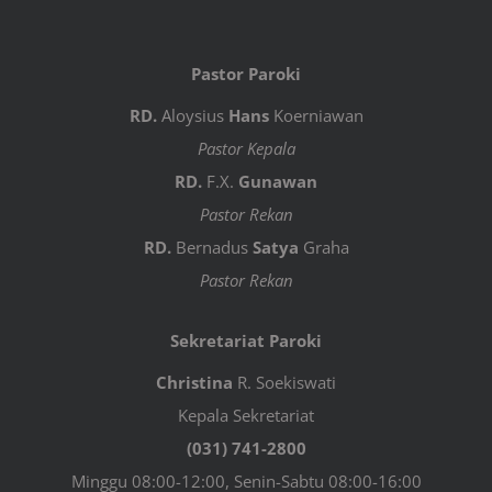
Pastor Paroki
RD.
Aloysius
Hans
Koerniawan
Pastor Kepala
RD.
F.X.
Gunawan
Pastor Rekan
RD.
Bernadus
Satya
Graha
Pastor Rekan
Sekretariat Paroki
Christina
R. Soekiswati
Kepala Sekretariat
(031) 741-2800
Minggu 08:00-12:00, Senin-Sabtu 08:00-16:00