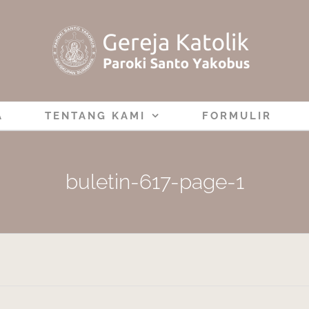
A
TENTANG KAMI
FORMULIR
buletin-617-page-1