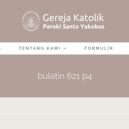
A
TENTANG KAMI
FORMULIR
buletin 621 p4