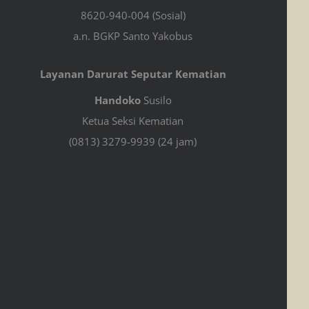
8620-940-004 (Sosial)
a.n. BGKP Santo Yakobus
Layanan Darurat Seputar Kematian
Handoko
Susilo
Ketua Seksi Kematian
(0813) 3279-9939 (24 jam)