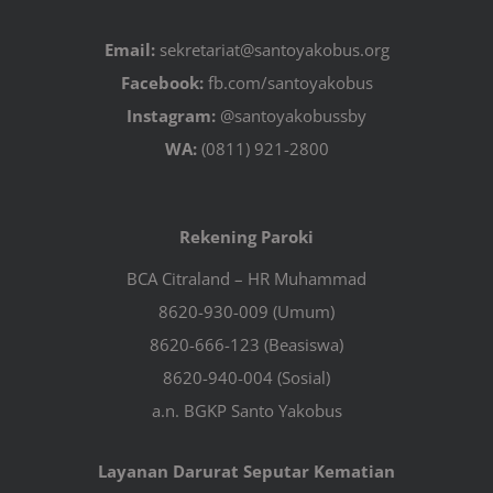
Email:
sekretariat@santoyakobus.org
Facebook:
fb.com/santoyakobus
Instagram:
@santoyakobussby
WA:
(0811) 921-2800
Rekening Paroki
BCA Citraland – HR Muhammad
8620-930-009 (Umum)
8620-666-123 (Beasiswa)
8620-940-004 (Sosial)
a.n. BGKP Santo Yakobus
Layanan Darurat Seputar Kematian