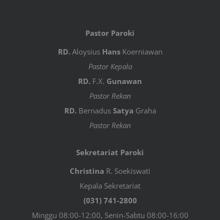
Pastor Paroki
RD.
Aloysius
Hans
Koerniawan
Pastor Kepala
RD.
F.X.
Gunawan
Pastor Rekan
RD.
Bernadus
Satya
Graha
Pastor Rekan
Sekretariat Paroki
Christina
R. Soekiswati
Kepala Sekretariat
(031) 741-2800
Minggu 08:00-12:00, Senin-Sabtu 08:00-16:00