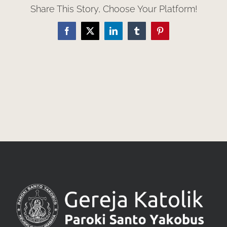
Share This Story, Choose Your Platform!
Facebook
X
LinkedIn
Tumblr
Pinterest