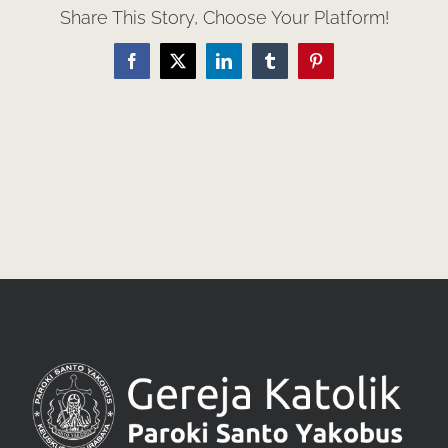
Share This Story, Choose Your Platform!
Facebook
X
LinkedIn
Tumblr
Pinterest