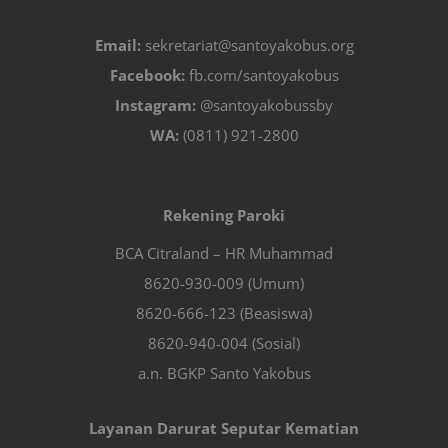
Email:
sekretariat@santoyakobus.org
Facebook:
fb.com/santoyakobus
Instagram:
@santoyakobussby
WA:
(0811) 921-2800
Rekening Paroki
BCA Citraland – HR Muhammad
8620-930-009 (Umum)
8620-666-123 (Beasiswa)
8620-940-004 (Sosial)
a.n. BGKP Santo Yakobus
Layanan Darurat Seputar Kematian