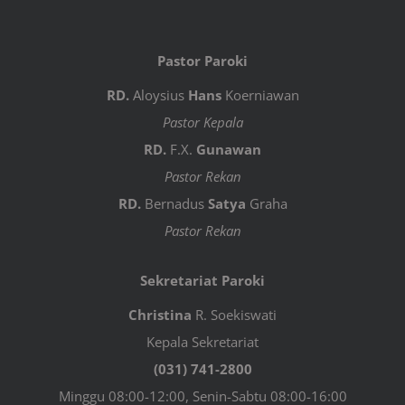
Pastor Paroki
RD.
Aloysius
Hans
Koerniawan
Pastor Kepala
RD.
F.X.
Gunawan
Pastor Rekan
RD.
Bernadus
Satya
Graha
Pastor Rekan
Sekretariat Paroki
Christina
R. Soekiswati
Kepala Sekretariat
(031) 741-2800
Minggu 08:00-12:00, Senin-Sabtu 08:00-16:00