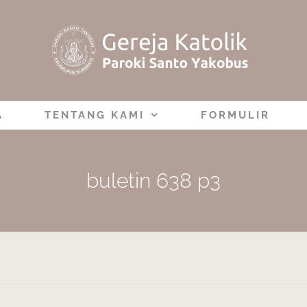
A
TENTANG KAMI
FORMULIR
buletin 638 p3