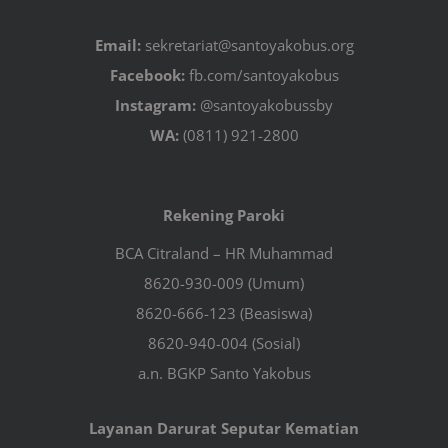
Email:
sekretariat@santoyakobus.org
Facebook:
fb.com/santoyakobus
Instagram:
@santoyakobussby
WA:
(0811) 921-2800
Rekening Paroki
BCA Citraland – HR Muhammad
8620-930-009 (Umum)
8620-666-123 (Beasiswa)
8620-940-004 (Sosial)
a.n. BGKP Santo Yakobus
Layanan Darurat Seputar Kematian