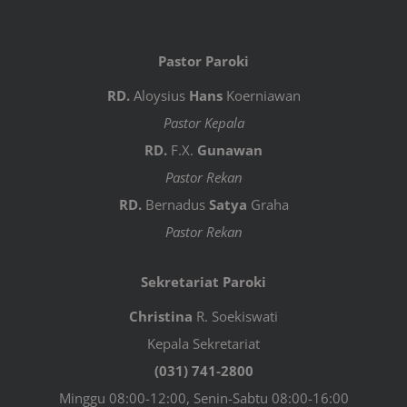
Pastor Paroki
RD.
Aloysius
Hans
Koerniawan
Pastor Kepala
RD.
F.X.
Gunawan
Pastor Rekan
RD.
Bernadus
Satya
Graha
Pastor Rekan
Sekretariat Paroki
Christina
R. Soekiswati
Kepala Sekretariat
(031) 741-2800
Minggu 08:00-12:00, Senin-Sabtu 08:00-16:00