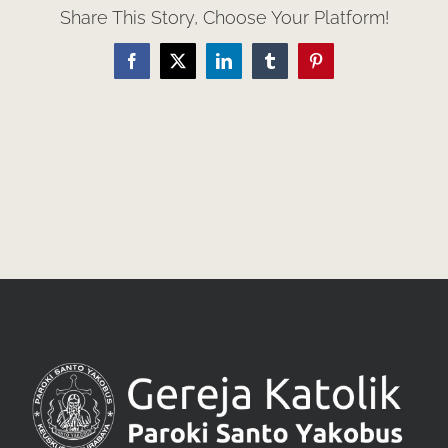
Share This Story, Choose Your Platform!
Facebook
X
LinkedIn
Tumblr
Pinterest