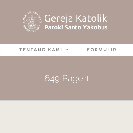
A
TENTANG KAMI
FORMULIR
649 Page 1