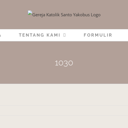
A
TENTANG KAMI
FORMULIR
1030