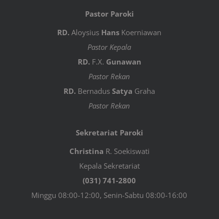
Pastor Paroki
RD.
Aloysius
Hans
Koerniawan
Pastor Kepala
RD.
F.X.
Gunawan
Pastor Rekan
RD.
Bernadus
Satya
Graha
Pastor Rekan
Sekretariat Paroki
Christina
R. Soekiswati
Kepala Sekretariat
(031) 741-2800
Minggu 08:00-12:00, Senin-Sabtu 08:00-16:00