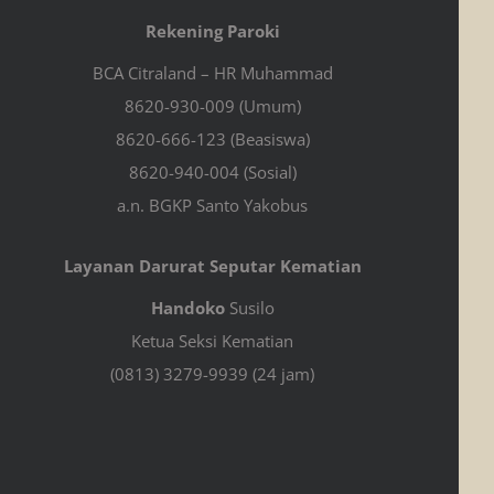
Rekening Paroki
BCA Citraland – HR Muhammad
8620-930-009 (Umum)
8620-666-123 (Beasiswa)
8620-940-004 (Sosial)
a.n. BGKP Santo Yakobus
Layanan Darurat Seputar Kematian
Handoko
Susilo
Ketua Seksi Kematian
(0813) 3279-9939 (24 jam)