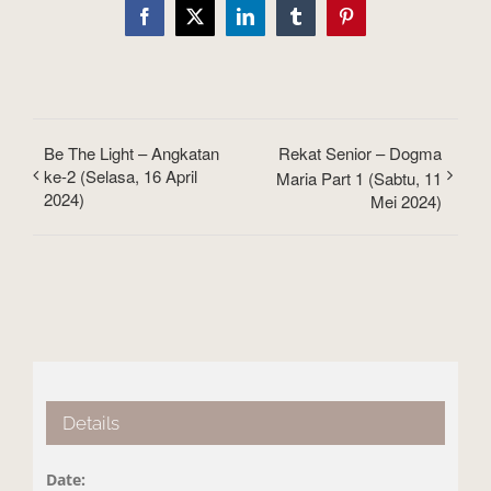
Facebook
X
LinkedIn
Tumblr
Pinterest
Be The Light – Angkatan
Rekat Senior – Dogma
ke-2 (Selasa, 16 April
Maria Part 1 (Sabtu, 11
2024)
Mei 2024)
Details
Date: