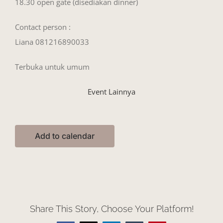
18.30 open gate (disediakan dinner)
Contact person :
Liana 081216890033
Terbuka untuk umum
Event Lainnya
Add to calendar
Share This Story, Choose Your Platform!