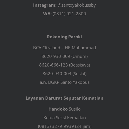
Instagram:
@santoyakobussby
WA:
(0811) 921-2800
Rekening Paroki
BCA Citraland – HR Muhammad
8620-930-009 (Umum)
8620-666-123 (Beasiswa)
8620-940-004 (Sosial)
a.n. BGKP Santo Yakobus
Layanan Darurat Seputar Kematian
Handoko
Susilo
Ketua Seksi Kematian
(0813) 3279-9939 (24 jam)