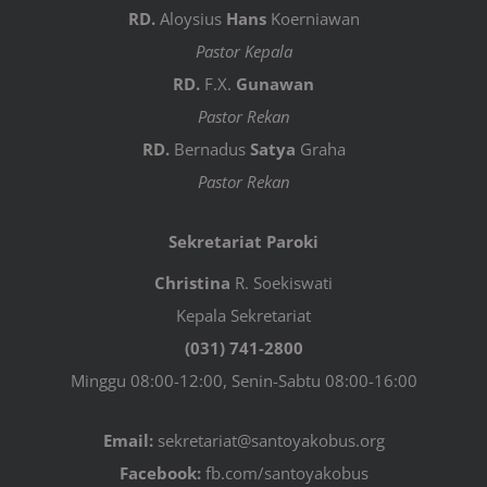
RD.
Aloysius
Hans
Koerniawan
Pastor Kepala
RD.
F.X.
Gunawan
Pastor Rekan
RD.
Bernadus
Satya
Graha
Pastor Rekan
Sekretariat Paroki
Christina
R. Soekiswati
Kepala Sekretariat
(031) 741-2800
Minggu 08:00-12:00, Senin-Sabtu 08:00-16:00
Email:
sekretariat@santoyakobus.org
Facebook:
fb.com/santoyakobus