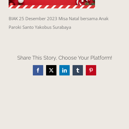
BIAK 25 Desember 2023 Misa Natal bersama Anak
Paroki Santo Yakobus Surabaya
Share This Story, Choose Your Platform!
Facebook
X
LinkedIn
Tumblr
Pinterest