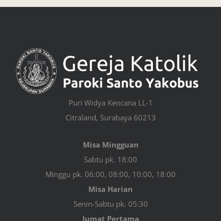
Puri Widya Kencana LL-1
Citraland, Surabaya 60213
Misa Mingguan
Sabtu pk. 18:00
Minggu pk. 06:00, 08:00, 10:00, 18:00
Misa Harian
Senin-Sabtu pk. 05:30
Jumat Pertama