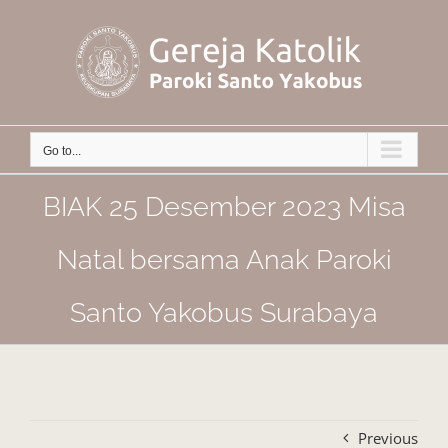
Skip
to
content
Go to...
BIAK 25 Desember 2023 Misa
Natal bersama Anak Paroki
Santo Yakobus Surabaya
Previous