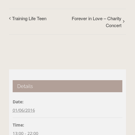
Training Life Teen
Forever in Love – Charity
Concert
Details
Date:
01/06/2016
Time:
13:00 - 22:00