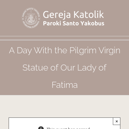
Skip
to
content
A Day With the Pilgrim Virgin
Statue of Our Lady of
Fatima
×