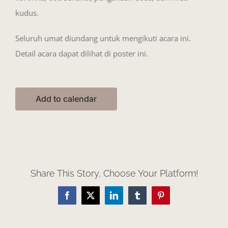
kudus.
Seluruh umat diundang untuk mengikuti acara ini.
Detail acara dapat dilihat di poster ini.
Add to calendar
Share This Story, Choose Your Platform!
Facebook
X
LinkedIn
Tumblr
Pinterest