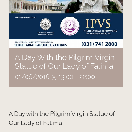
A Day With the Pilgrim Virgin
Statue of Our Lady of Fatima
01/06/2016 @ 13:00
-
22:00
A Day with the Pilgrim Virgin Statue of
Our Lady of Fatima