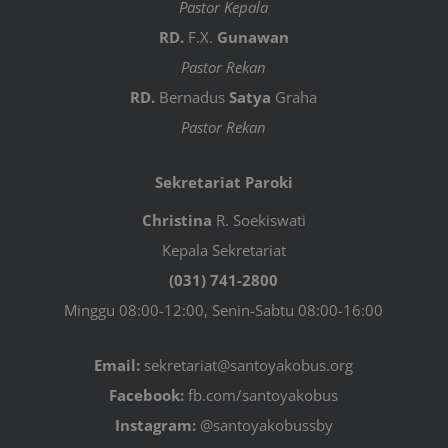
Pastor Kepala
RD.
F.X.
Gunawan
Pastor Rekan
RD.
Bernadus
Satya
Graha
Pastor Rekan
Sekretariat Paroki
Christina
R. Soekiswati
Kepala Sekretariat
(031) 741-2800
Minggu 08:00-12:00, Senin-Sabtu 08:00-16:00
Email:
sekretariat@santoyakobus.org
Facebook:
fb.com/santoyakobus
Instagram:
@santoyakobussby