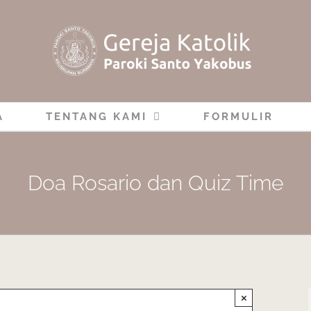
A
TENTANG KAMI
FORMULIR
Doa Rosario dan Quiz Time
×