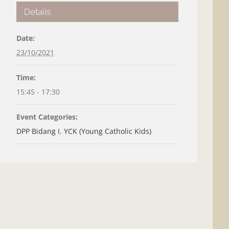
Details
Date:
23/10/2021
Time:
15:45 - 17:30
Event Categories:
DPP Bidang I
,
YCK (Young Catholic Kids)