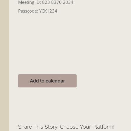
Meeting ID: 823 8370 2034
Passcode: YCK1234
Add to calendar
Share This Story, Choose Your Platform!