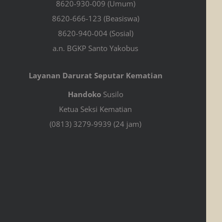
8620-930-009 (Umum)
8620-666-123 (Beasiswa)
8620-940-004 (Sosial)
a.n. BGKP Santo Yakobus
Layanan Darurat Seputar Kematian
Handoko
Susilo
Ketua Seksi Kematian
(0813) 3279-9939 (24 jam)