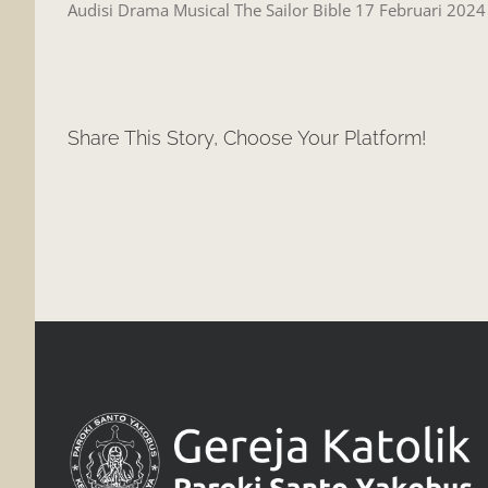
Audisi Drama Musical The Sailor Bible 17 Februari 202
Share This Story, Choose Your Platform!