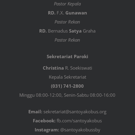
Pastor Kepala
RD.
F.X.
Gunawan
Pastor Rekan
RD.
Bernadus
Satya
Graha
Pastor Rekan
Sekretariat Paroki
Christina
R. Soekiswati
Kepala Sekretariat
(031) 741-2800
Minggu 08:00-12:00, Senin-Sabtu 08:00-16:00
Email:
sekretariat@santoyakobus.org
Facebook:
fb.com/santoyakobus
Instagram:
@santoyakobussby