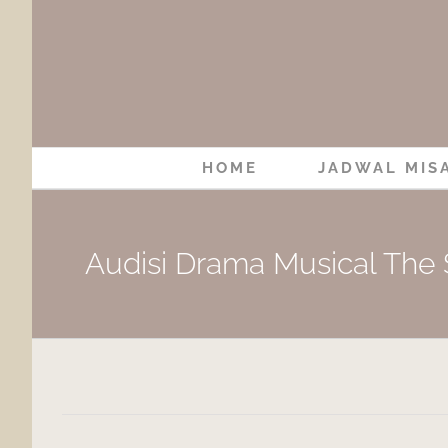
Skip
to
content
HOME
JADWAL MIS
Audisi Drama Musical The 