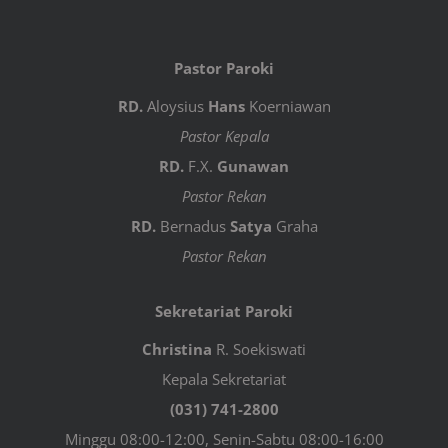
Pastor Paroki
RD.
Aloysius
Hans
Koerniawan
Pastor Kepala
RD.
F.X.
Gunawan
Pastor Rekan
RD.
Bernadus
Satya
Graha
Pastor Rekan
Sekretariat Paroki
Christina
R. Soekiswati
Kepala Sekretariat
(031) 741-2800
Minggu 08:00-12:00, Senin-Sabtu 08:00-16:00