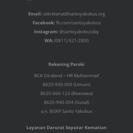
Email:
sekretariat@santoyakobus.org
Facebook:
fb.com/santoyakobus
Instagram:
@santoyakobussby
WA:
(0811) 921-2800
Rekening Paroki
BCA Citraland – HR Muhammad
8620-930-009 (Umum)
8620-666-123 (Beasiswa)
8620-940-004 (Sosial)
a.n. BGKP Santo Yakobus
Layanan Darurat Seputar Kematian