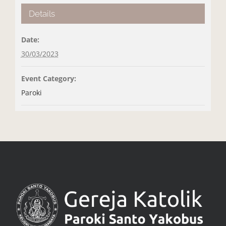
Details
Date:
30/03/2023
Event Category:
Paroki