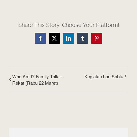
Share This Story, Choose Your Platform!
Facebook
X
LinkedIn
Tumblr
Pinterest
Who Am I? Family Talk –
Kegiatan hari Sabtu
Rekat (Rabu 22 Maret)