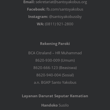
Email:
sekretariat@santoyakobus.org
Facebook:
fb.com/santoyakobus
Instagram:
@santoyakobussby
WA:
(0811) 921-2800
Rekening Paroki
BCA Citraland – HR Muhammad
8620-930-009 (Umum)
8620-666-123 (Beasiswa)
8620-940-004 (Sosial)
a.n. BGKP Santo Yakobus
Layanan Darurat Seputar Kematian
Handoko
Susilo