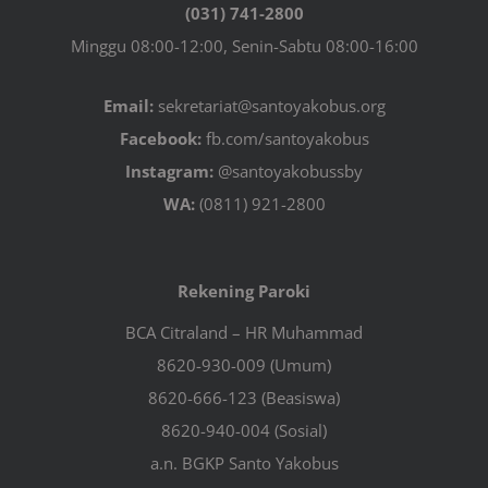
(031) 741-2800
Minggu 08:00-12:00, Senin-Sabtu 08:00-16:00
Email:
sekretariat@santoyakobus.org
Facebook:
fb.com/santoyakobus
Instagram:
@santoyakobussby
WA:
(0811) 921-2800
Rekening Paroki
BCA Citraland – HR Muhammad
8620-930-009 (Umum)
8620-666-123 (Beasiswa)
8620-940-004 (Sosial)
a.n. BGKP Santo Yakobus