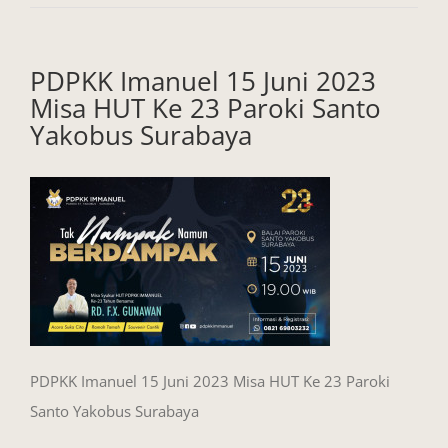
PDPKK Imanuel 15 Juni 2023
Misa HUT Ke 23 Paroki Santo
Yakobus Surabaya
PDPKK Imanuel 15 Juni 2023 Misa HUT Ke 23 Paroki
Santo Yakobus Surabaya