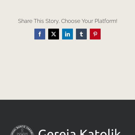
Share This Story, Choose Your Platform!
Facebook
X
LinkedIn
Tumblr
Pinterest