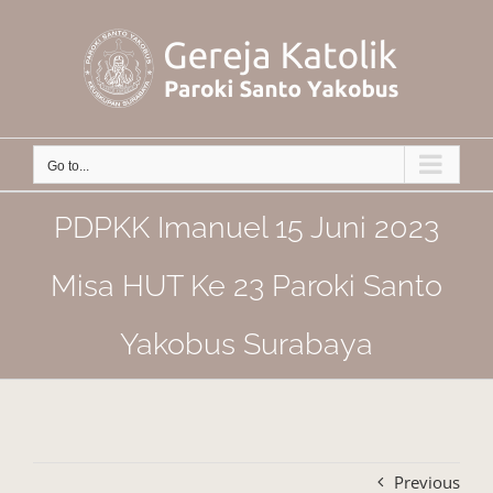
Skip
to
content
Go to...
PDPKK Imanuel 15 Juni 2023
Misa HUT Ke 23 Paroki Santo
Yakobus Surabaya
Previous