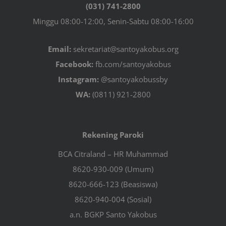
(031) 741-2800
Minggu 08:00-12:00, Senin-Sabtu 08:00-16:00
Email:
sekretariat@santoyakobus.org
Facebook:
fb.com/santoyakobus
Instagram:
@santoyakobussby
WA:
(0811) 921-2800
Rekening Paroki
BCA Citraland – HR Muhammad
8620-930-009 (Umum)
8620-666-123 (Beasiswa)
8620-940-004 (Sosial)
a.n. BGKP Santo Yakobus