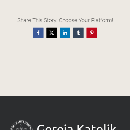
Share This Story, Choose Your Platform!
Facebook
X
LinkedIn
Tumblr
Pinterest