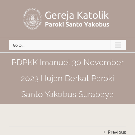
Skip
to
content
Go to...
PDPKK Imanuel 30 November
2023 Hujan Berkat Paroki
Santo Yakobus Surabaya
Previous