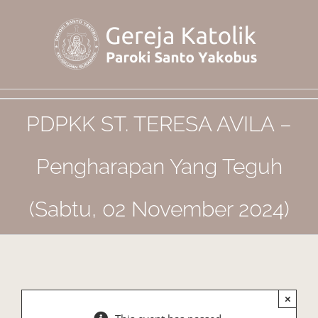
Skip
to
content
PDPKK ST. TERESA AVILA –
Pengharapan Yang Teguh
(Sabtu, 02 November 2024)
×