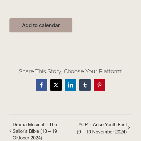
Add to calendar
Share This Story, Choose Your Platform!
Facebook
X
LinkedIn
Tumblr
Pinterest
Drama Musical – The
YCP – Arise Youth Fest
Sailor’s Bible (18 – 19
(9 – 10 November 2024)
Oktober 2024)