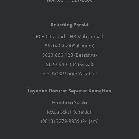
Rekening Paroki
BCA Citraland – HR Muhammad
8620-930-009 (Umum)
8620-666-123 (Beasiswa)
8620-940-004 (Sosial)
a.n. BGKP Santo Yakobus
Layanan Darurat Seputar Kematian
Handoko
Susilo
Ketua Seksi Kematian
(0813) 3279-9939 (24 jam)