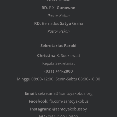
RD.
F.X.
Gunawan
Pastor Rekan
RD.
Bernadus
Satya
Graha
Pastor Rekan
Sekretariat Paroki
Christina
R. Soekiswati
Kepala Sekretariat
(031) 741-2800
Minggu 08:00-12:00, Senin-Sabtu 08:00-16:00
Email:
sekretariat@santoyakobus.org
Facebook:
fb.com/santoyakobus
Instagram:
@santoyakobussby
WA:
(0811) 921-2800