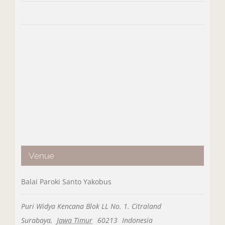
Venue
Balai Paroki Santo Yakobus
Puri Widya Kencana Blok LL No. 1. Citraland
Surabaya
,
Jawa Timur
60213
Indonesia