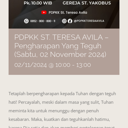
PDPKK ST. TERESA AVILA –
Pengharapan Yang Teguh
(Sabtu, 02 November 2024)
02/11/2024 @ 10:00
-
13:00
Tetaplah berpengharapan kepada Tuhan dengan teguh
hati! Percayalah, meski dalam masa yang sulit, Tuhan
meminta kita untuk menunggu dengan penuh
kesabaran. Maka, kuatkan dan teguhkanlah hatimu,
karena Dia setia dan akan memberi pertolongan tepat