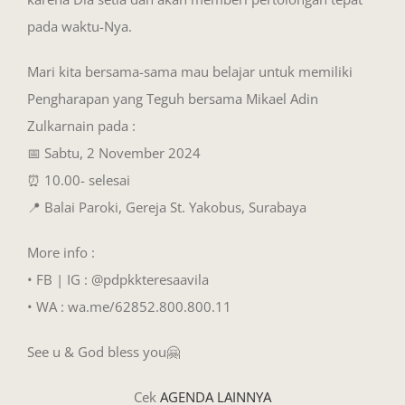
pada waktu-Nya.
Mari kita bersama-sama mau belajar untuk memiliki
Pengharapan yang Teguh bersama Mikael Adin
Zulkarnain pada :
📅 Sabtu, 2 November 2024
⏰ 10.00- selesai
📍 Balai Paroki, Gereja St. Yakobus, Surabaya
More info :
• FB | IG : @pdpkkteresaavila
• WA : wa.me/62852.800.800.11
See u & God bless you🤗
Cek
AGENDA LAINNYA