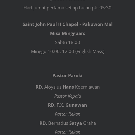
Hari Jumat pertama setiap bulan pk. 05:30
Saint John Paul II Chapel - Pakuwon Mal
Misa Mingguan:
Sabtu 18:00
Minggu 10:00, 12:00 (English Mass)
Pastor Paroki
RD.
Aloysius
Hans
Koerniawan
Pastor Kepala
RD.
F.X.
Gunawan
Pastor Rekan
RD.
Bernadus
Satya
Graha
Pastor Rekan