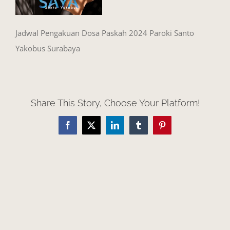
Jadwal Pengakuan Dosa Paskah 2024 Paroki Santo
Yakobus Surabaya
Share This Story, Choose Your Platform!
Facebook
X
LinkedIn
Tumblr
Pinterest