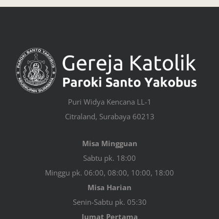
Puri Widya Kencana LL-1
Citraland, Surabaya 60213
Misa Mingguan
Sabtu pk. 18:00
Minggu pk. 06:00, 08:00, 10:00, 18:00
Misa Harian
Senin-Sabtu pk. 05:30
Jumat Pertama