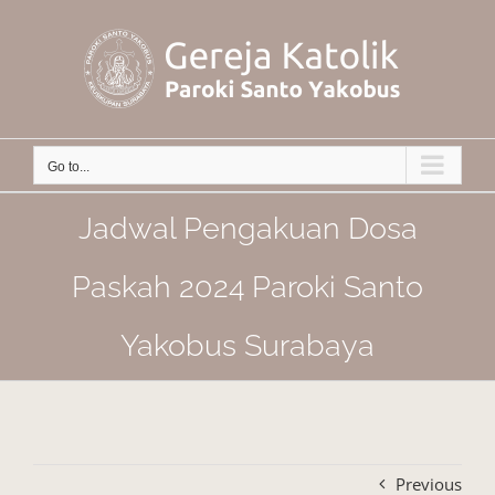
Skip
to
content
Go to...
Jadwal Pengakuan Dosa
Paskah 2024 Paroki Santo
Yakobus Surabaya
Previous