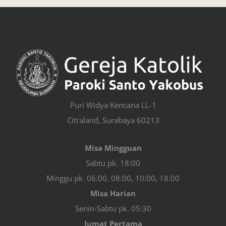
Puri Widya Kencana LL-1
Citraland, Surabaya 60213
Misa Mingguan
Sabtu pk. 18:00
Minggu pk. 06:00, 08:00, 10:00, 18:00
Misa Harian
Senin-Sabtu pk. 05:30
Jumat Pertama