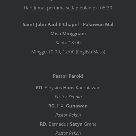
Hari Jumat pertama setiap bulan pk. 05:30
Saint John Paul II Chapel - Pakuwon Mal
Misa Mingguan:
Sabtu 18:00
Minggu 10:00, 12:00 (English Mass)
Pastor Paroki
RD.
Aloysius
Hans
Koerniawan
Pastor Kepala
RD.
F.X.
Gunawan
Pastor Rekan
RD.
Bernadus
Satya
Graha
Pastor Rekan