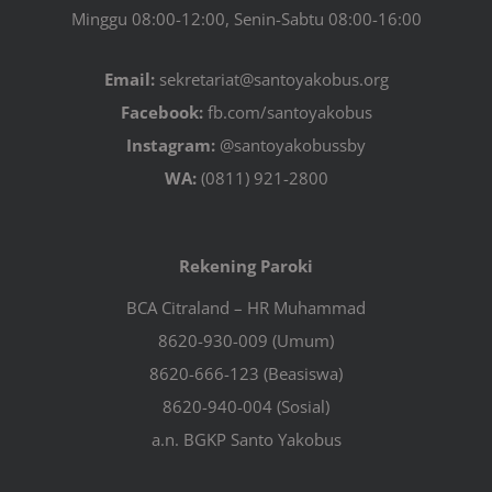
Minggu 08:00-12:00, Senin-Sabtu 08:00-16:00
Email:
sekretariat@santoyakobus.org
Facebook:
fb.com/santoyakobus
Instagram:
@santoyakobussby
WA:
(0811) 921-2800
Rekening Paroki
BCA Citraland – HR Muhammad
8620-930-009 (Umum)
8620-666-123 (Beasiswa)
8620-940-004 (Sosial)
a.n. BGKP Santo Yakobus