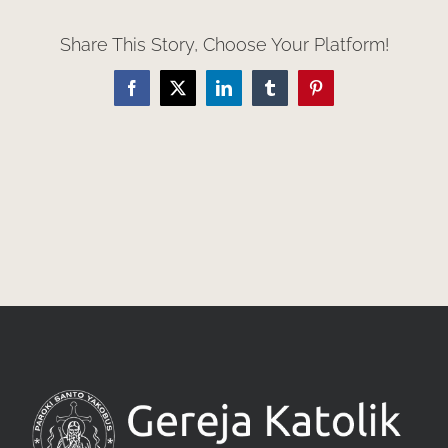
Share This Story, Choose Your Platform!
Facebook
X
LinkedIn
Tumblr
Pinterest