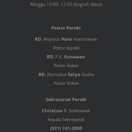
Minggu 10:00, 12:00 (English Mass)
Pastor Paroki
RD.
Aloysius
Hans
Koerniawan
Pastor Kepala
RD.
F.X.
Gunawan
Pastor Rekan
RD.
Bernadus
Satya
Graha
Pastor Rekan
Sekretariat Paroki
Christina
R. Soekiswati
Kepala Sekretariat
(031) 741-2800