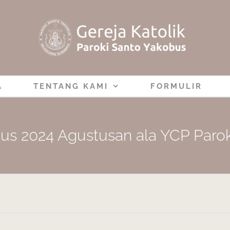
A
TENTANG KAMI
FORMULIR
us 2024 Agustusan ala YCP Parok