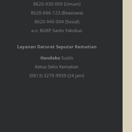
8620-930-009 (Umum)
8620-666-123 (Beasiswa)
8620-940-004 (Sosial)
a.n. BGKP Santo Yakobus
Layanan Darurat Seputar Kematian
Handoko
Susilo
Ketua Seksi Kematian
(0813) 3279-9939 (24 jam)