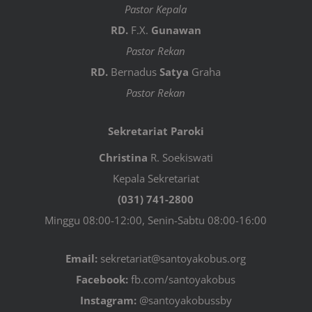
Pastor Kepala
RD.
F.X.
Gunawan
Pastor Rekan
RD.
Bernadus
Satya
Graha
Pastor Rekan
Sekretariat Paroki
Christina
R. Soekiswati
Kepala Sekretariat
(031) 741-2800
Minggu 08:00-12:00, Senin-Sabtu 08:00-16:00
Email:
sekretariat@santoyakobus.org
Facebook:
fb.com/santoyakobus
Instagram:
@santoyakobussby