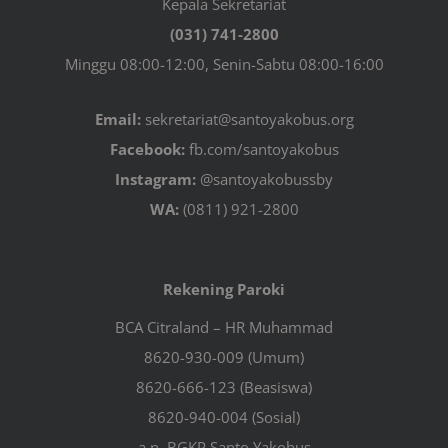
Kepala Sekretariat
(031) 741-2800
Minggu 08:00-12:00, Senin-Sabtu 08:00-16:00
Email:
sekretariat@santoyakobus.org
Facebook:
fb.com/santoyakobus
Instagram:
@santoyakobussby
WA:
(0811) 921-2800
Rekening Paroki
BCA Citraland – HR Muhammad
8620-930-009 (Umum)
8620-666-123 (Beasiswa)
8620-940-004 (Sosial)
a.n. BGKP Santo Yakobus