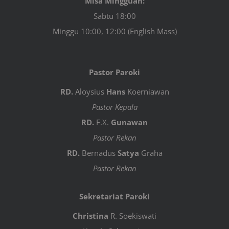
Misa Mingguan:
Sabtu 18:00
Minggu 10:00, 12:00 (English Mass)
Pastor Paroki
RD.
Aloysius
Hans
Koerniawan
Pastor Kepala
RD.
F.X.
Gunawan
Pastor Rekan
RD.
Bernadus
Satya
Graha
Pastor Rekan
Sekretariat Paroki
Christina
R. Soekiswati