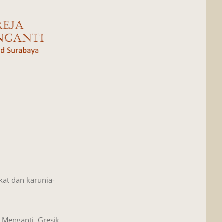
kat dan karunia-
Menganti, Gresik,