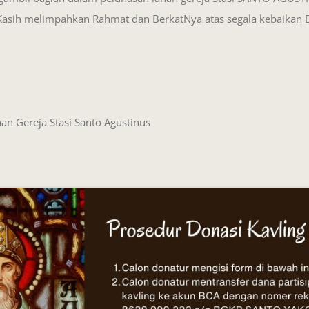
asih melimpahkan Rahmat dan BerkatNya atas segala kebaikan B
n Gereja Stasi Santo Agustinus