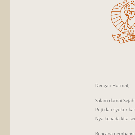
Dengan Hormat,
Salam damai Sejaht
Puji dan syukur ka
Nya kepada kita s
Rencana pembanguna