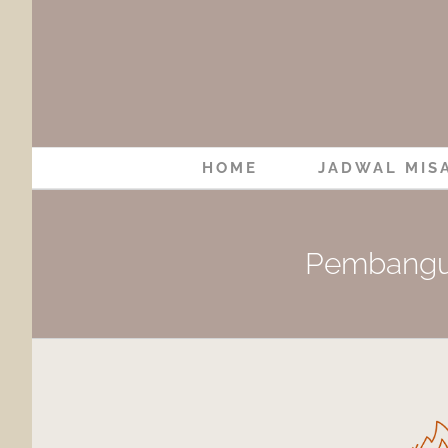
Skip
to
content
HOME
JADWAL MIS
Pembangun