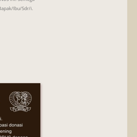
apak/Ibu/Sdr/i.