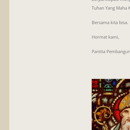
Tuhan Yang Maha K
Bersama kita bisa.
Hormat kami,
Panitia Pembanguna