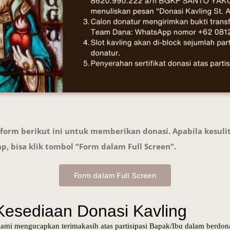
 form berikut ini untuk memberikan donasi. Apabila kesuli
p, bisa klik tombol “Form dalam Full Screen”.
Form dalam Full Screen