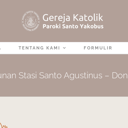
A
TENTANG KAMI
FORMULIR
an Stasi Santo Agustinus – Dona