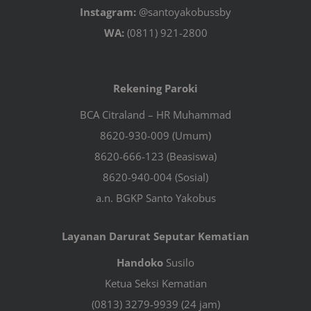
Instagram:
@santoyakobussby
WA:
(0811) 921-2800
Rekening Paroki
BCA Citraland – HR Muhammad
8620-930-009 (Umum)
8620-666-123 (Beasiswa)
8620-940-004 (Sosial)
a.n. BGKP Santo Yakobus
Layanan Darurat Seputar Kematian
Handoko
Susilo
Ketua Seksi Kematian
(0813) 3279-9939 (24 jam)