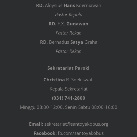
RD.
Aloysius
Hans
Koerniawan
Pastor Kepala
RD.
F.X.
Gunawan
Pastor Rekan
RD.
Bernadus
Satya
Graha
Pastor Rekan
Sekretariat Paroki
Christina
R. Soekiswati
Kepala Sekretariat
(031) 741-2800
Minggu 08:00-12:00, Senin-Sabtu 08:00-16:00
Email:
sekretariat@santoyakobus.org
Facebook:
fb.com/santoyakobus