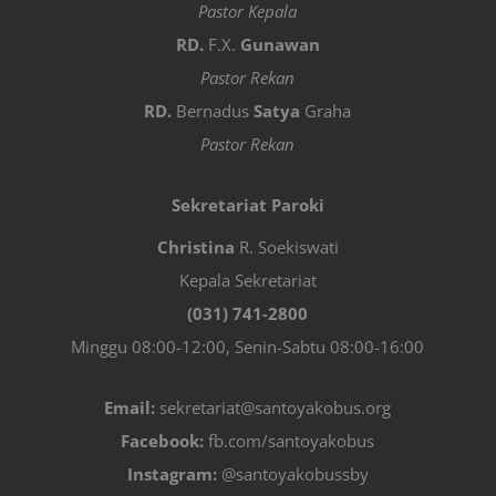
Pastor Kepala
RD.
F.X.
Gunawan
Pastor Rekan
RD.
Bernadus
Satya
Graha
Pastor Rekan
Sekretariat Paroki
Christina
R. Soekiswati
Kepala Sekretariat
(031) 741-2800
Minggu 08:00-12:00, Senin-Sabtu 08:00-16:00
Email:
sekretariat@santoyakobus.org
Facebook:
fb.com/santoyakobus
Instagram:
@santoyakobussby