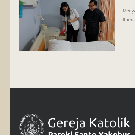
Menya
Rumah