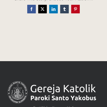
Facebook
X
LinkedIn
Tumblr
Pinterest