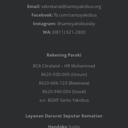
Email:
sekretariat@santoyakobus.org
Facebook:
fb.com/santoyakobus
Instagram:
@santoyakobussby
WA:
(0811) 921-2800
Rekening Paroki
BCA Citraland – HR Muhammad
8620-930-009 (Umum)
8620-666-123 (Beasiswa)
8620-940-004 (Sosial)
a.n. BGKP Santo Yakobus
Layanan Darurat Seputar Kematian
Handoko
Susilo