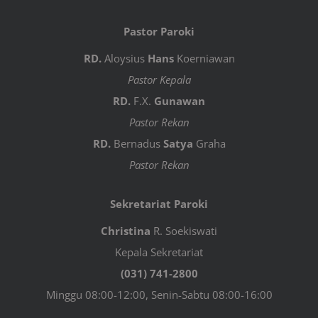
Pastor Paroki
RD.
Aloysius
Hans
Koerniawan
Pastor Kepala
RD.
F.X.
Gunawan
Pastor Rekan
RD.
Bernadus
Satya
Graha
Pastor Rekan
Sekretariat Paroki
Christina
R. Soekiswati
Kepala Sekretariat
(031) 741-2800
Minggu 08:00-12:00, Senin-Sabtu 08:00-16:00