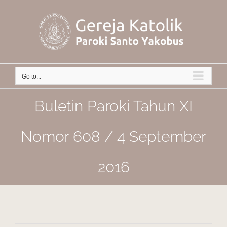
Skip
to
content
Go to...
Buletin Paroki Tahun XI
Nomor 608 / 4 September
2016