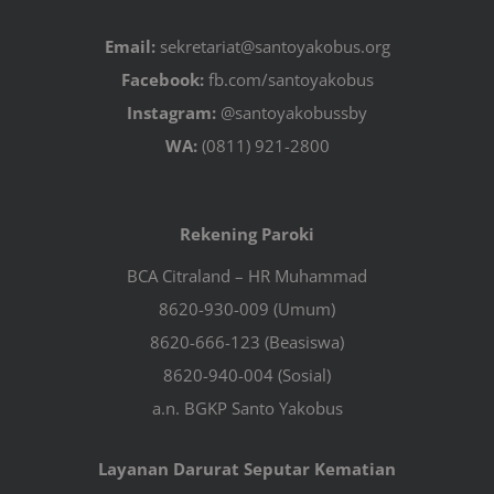
Email:
sekretariat@santoyakobus.org
Facebook:
fb.com/santoyakobus
Instagram:
@santoyakobussby
WA:
(0811) 921-2800
Rekening Paroki
BCA Citraland – HR Muhammad
8620-930-009 (Umum)
8620-666-123 (Beasiswa)
8620-940-004 (Sosial)
a.n. BGKP Santo Yakobus
Layanan Darurat Seputar Kematian