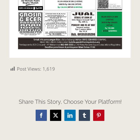
Post Views:
1,619
Share This Story, Choose Your Platform!
Facebook
X
LinkedIn
Tumblr
Pinterest