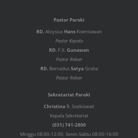
Pastor Paroki
RD.
Aloysius
Hans
Koerniawan
Pastor Kepala
RD.
F.X.
Gunawan
Pastor Rekan
RD.
Bernadus
Satya
Graha
Pastor Rekan
Sekretariat Paroki
Christina
R. Soekiswati
Kepala Sekretariat
(031) 741-2800
Minggu 08:00-12:00, Senin-Sabtu 08:00-16:00