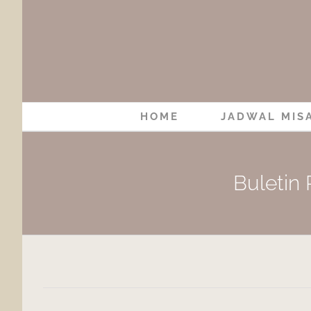
Skip
to
content
HOME
JADWAL MIS
Buletin 