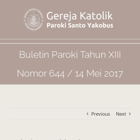
Skip
to
content
Buletin Paroki Tahun XIII
Nomor 644 / 14 Mei 2017
Previous
Next