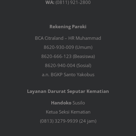
WA:
(0811) 921-2800
Rekening Paroki
BCA Citraland – HR Muhammad
8620-930-009 (Umum)
8620-666-123 (Beasiswa)
8620-940-004 (Sosial)
a.n. BGKP Santo Yakobus
Layanan Darurat Seputar Kematian
Handoko
Susilo
Ketua Seksi Kematian
(0813) 3279-9939 (24 jam)