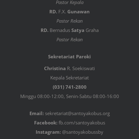
Pastor Kepala
RD.
F.X.
Gunawan
Pastor Rekan
RD.
Bernadus
Satya
Graha
Pastor Rekan
Sekretariat Paroki
Christina
R. Soekiswati
Kepala Sekretariat
(031) 741-2800
Minggu 08:00-12:00, Senin-Sabtu 08:00-16:00
Email:
sekretariat@santoyakobus.org
Facebook:
fb.com/santoyakobus
Instagram:
@santoyakobussby