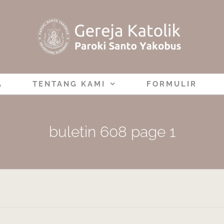
A
TENTANG KAMI
FORMULIR
buletin 608 page 1