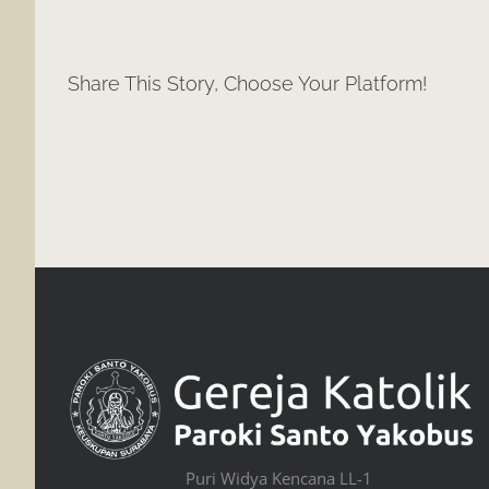
Share This Story, Choose Your Platform!
Puri Widya Kencana LL-1