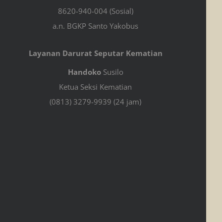
8620-940-004 (Sosial)
a.n. BGKP Santo Yakobus
Layanan Darurat Seputar Kematian
Handoko
Susilo
Ketua Seksi Kematian
(0813) 3279-9939 (24 jam)