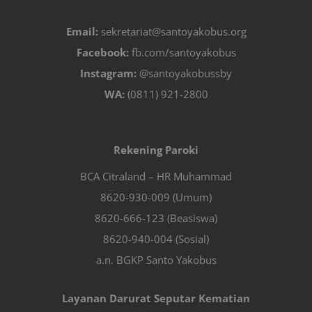
Email:
sekretariat@santoyakobus.org
Facebook:
fb.com/santoyakobus
Instagram:
@santoyakobussby
WA:
(0811) 921-2800
Rekening Paroki
BCA Citraland – HR Muhammad
8620-930-009 (Umum)
8620-666-123 (Beasiswa)
8620-940-004 (Sosial)
a.n. BGKP Santo Yakobus
Layanan Darurat Seputar Kematian