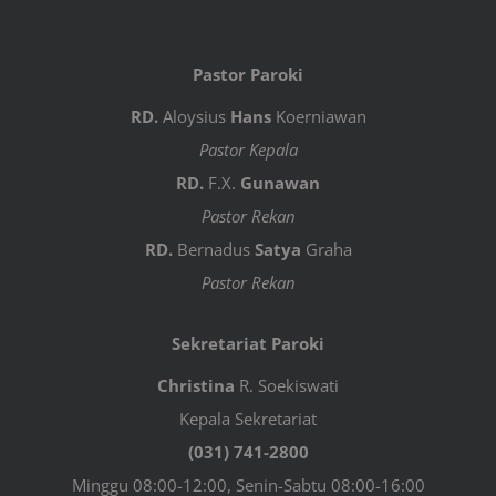
Pastor Paroki
RD.
Aloysius
Hans
Koerniawan
Pastor Kepala
RD.
F.X.
Gunawan
Pastor Rekan
RD.
Bernadus
Satya
Graha
Pastor Rekan
Sekretariat Paroki
Christina
R. Soekiswati
Kepala Sekretariat
(031) 741-2800
Minggu 08:00-12:00, Senin-Sabtu 08:00-16:00