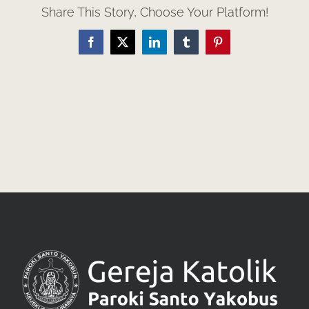
Share This Story, Choose Your Platform!
Facebook
X
LinkedIn
Tumblr
Pinterest