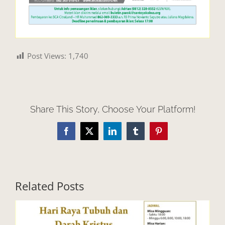
Post Views:
1,740
Share This Story, Choose Your Platform!
Facebook
X
LinkedIn
Tumblr
Pinterest
Related Posts