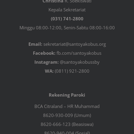
Christina
R. Soekiswati
Kepala Sekretariat
(031) 741-2800
Minggu 08:00-12:00, Senin-Sabtu 08:00-16:00
Email:
sekretariat@santoyakobus.org
Facebook:
fb.com/santoyakobus
Instagram:
@santoyakobussby
WA:
(0811) 921-2800
Rekening Paroki
BCA Citraland – HR Muhammad
8620-930-009 (Umum)
8620-666-123 (Beasiswa)
8620-940-004 (Sosial)