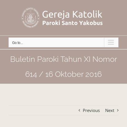
Skip
to
content
Go to...
Buletin Paroki Tahun XI Nomor
614 / 16 Oktober 2016
Previous
Next