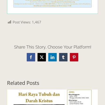
Post Views:
1,467
Share This Story, Choose Your Platform!
Facebook
X
LinkedIn
Tumblr
Pinterest
Related Posts