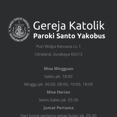
Puri Widya Kencana LL-1
Citraland, Surabaya 60213
Misa Mingguan
Sabtu pk. 18:00
Minggu pk. 06:00, 08:00, 10:00, 18:00
Misa Harian
Senin-Sabtu pk. 05:30
Jumat Pertama
Hari Jumat pertama setiap bulan pk. 05:30