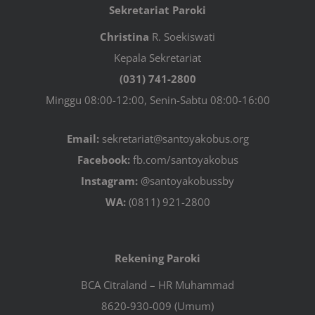
Sekretariat Paroki
Christina
R. Soekiswati
Kepala Sekretariat
(031) 741-2800
Minggu 08:00-12:00, Senin-Sabtu 08:00-16:00
Email:
sekretariat@santoyakobus.org
Facebook:
fb.com/santoyakobus
Instagram:
@santoyakobussby
WA:
(0811) 921-2800
Rekening Paroki
BCA Citraland – HR Muhammad
8620-930-009 (Umum)