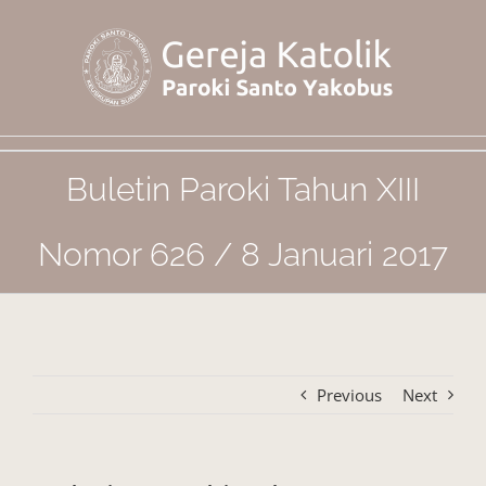
Skip
to
content
Buletin Paroki Tahun XIII
Nomor 626 / 8 Januari 2017
Previous
Next