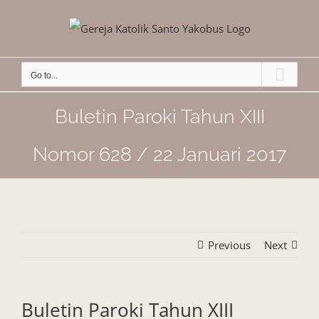
Skip
to
content
Go to...
Buletin Paroki Tahun XIII
Nomor 628 / 22 Januari 2017
Previous
Next
Buletin Paroki Tahun XIII