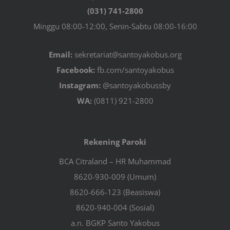
(031) 741-2800
Minggu 08:00-12:00, Senin-Sabtu 08:00-16:00
Email:
sekretariat@santoyakobus.org
Facebook:
fb.com/santoyakobus
Instagram:
@santoyakobussby
WA:
(0811) 921-2800
Rekening Paroki
BCA Citraland – HR Muhammad
8620-930-009 (Umum)
8620-666-123 (Beasiswa)
8620-940-004 (Sosial)
a.n. BGKP Santo Yakobus