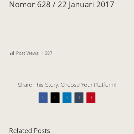
Nomor 628 / 22 Januari 2017
Post Views:
1,687
Share This Story, Choose Your Platform!
Facebook
X
LinkedIn
Tumblr
Pinterest
Related Posts