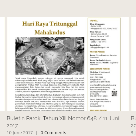
Buletin Paroki Tahun XIII Nomor 648 / 11 Juni
Bu
2017
2
10 June 2017
|
0 Comments
3 