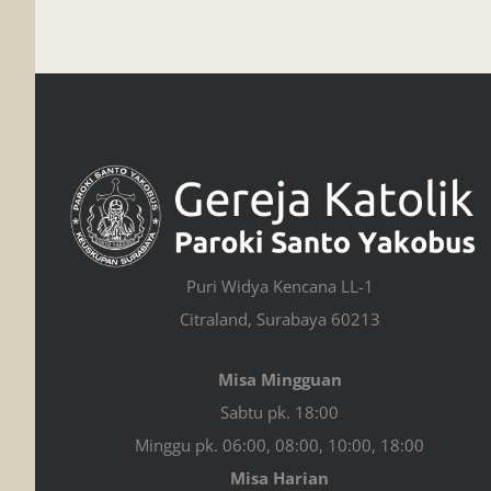
Puri Widya Kencana LL-1
Citraland, Surabaya 60213
Misa Mingguan
Sabtu pk. 18:00
Minggu pk. 06:00, 08:00, 10:00, 18:00
Misa Harian