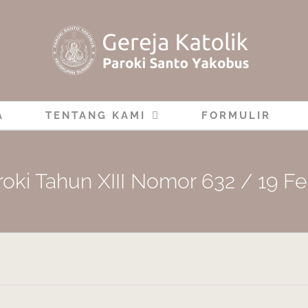
A
TENTANG KAMI
FORMULIR
roki Tahun XIII Nomor 632 / 19 Fe