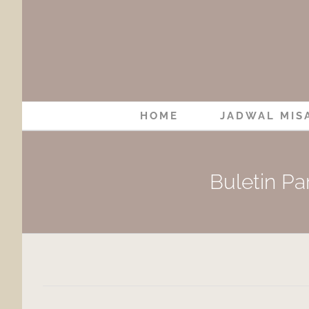
Skip
to
content
HOME
JADWAL MIS
Buletin Pa