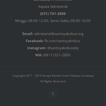
Kepala Sekretariat
(031) 741-2800
Minggu 08:00-12:00, Senin-Sabtu 08:00-16:00
Email:
sekretariat@santoyakobus.org
Facebook:
fb.com/santoyakobus
Instagram:
@santoyakobussby
WA:
(0811) 921-2800
Copyright 2011 - 2019 Gereja Katolik Santo Yakobus Surabaya
All Rights Reserved.
Facebook