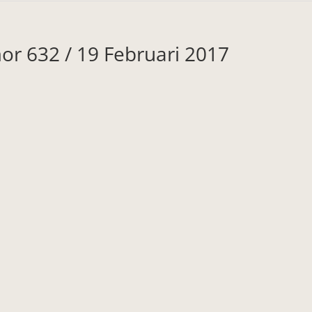
or 632 / 19 Februari 2017