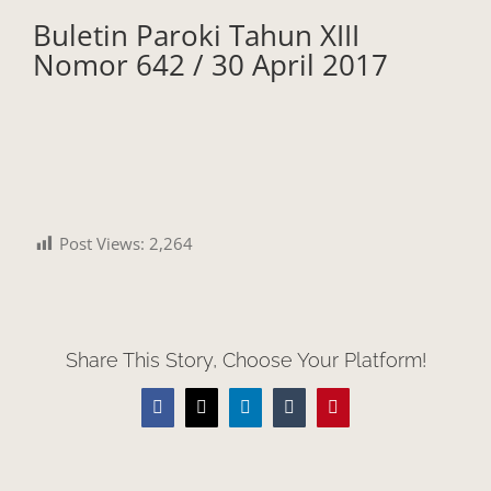
Buletin Paroki Tahun XIII
Nomor 642 / 30 April 2017
Post Views:
2,264
Share This Story, Choose Your Platform!
Facebook
X
LinkedIn
Tumblr
Pinterest