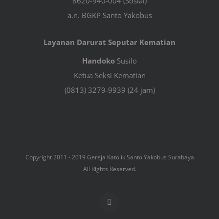
8620-940-004 (Sosial)
a.n. BGKP Santo Yakobus
Layanan Darurat Seputar Kematian
Handoko
Susilo
Ketua Seksi Kematian
(0813) 3279-9939 (24 jam)
Copyright 2011 - 2019 Gereja Katolik Santo Yakobus Surabaya
All Rights Reserved.
Facebook