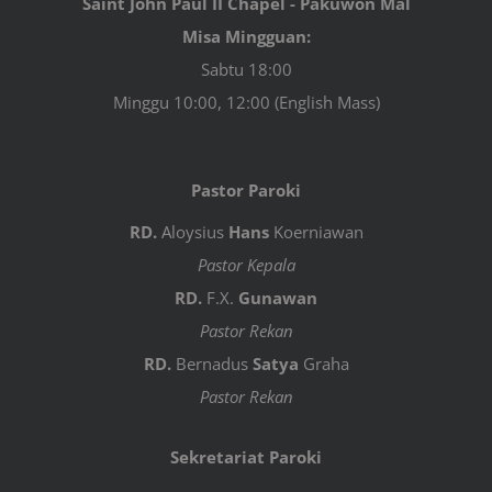
Saint John Paul II Chapel - Pakuwon Mal
Misa Mingguan:
Sabtu 18:00
Minggu 10:00, 12:00 (English Mass)
Pastor Paroki
RD.
Aloysius
Hans
Koerniawan
Pastor Kepala
RD.
F.X.
Gunawan
Pastor Rekan
RD.
Bernadus
Satya
Graha
Pastor Rekan
Sekretariat Paroki