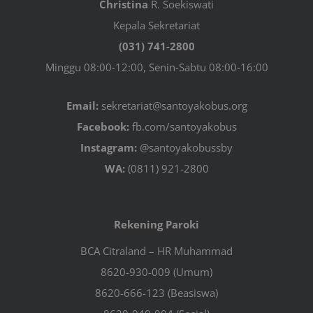
Christina
R. Soekiswati
Kepala Sekretariat
(031) 741-2800
Minggu 08:00-12:00, Senin-Sabtu 08:00-16:00
Email:
sekretariat@santoyakobus.org
Facebook:
fb.com/santoyakobus
Instagram:
@santoyakobussby
WA:
(0811) 921-2800
Rekening Paroki
BCA Citraland – HR Muhammad
8620-930-009 (Umum)
8620-666-123 (Beasiswa)