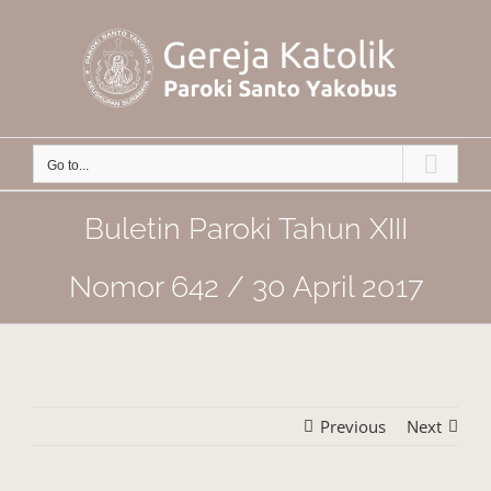
Skip
to
content
Go to...
Buletin Paroki Tahun XIII
Nomor 642 / 30 April 2017
Previous
Next