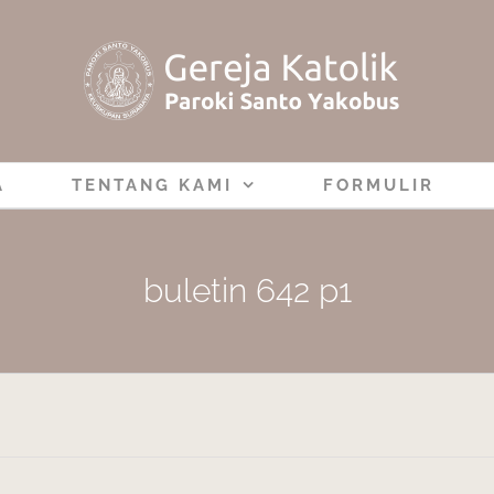
A
TENTANG KAMI
FORMULIR
buletin 642 p1